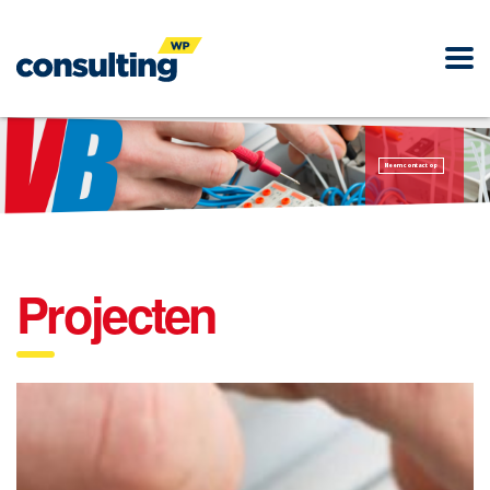
Neem contact op
Projecten